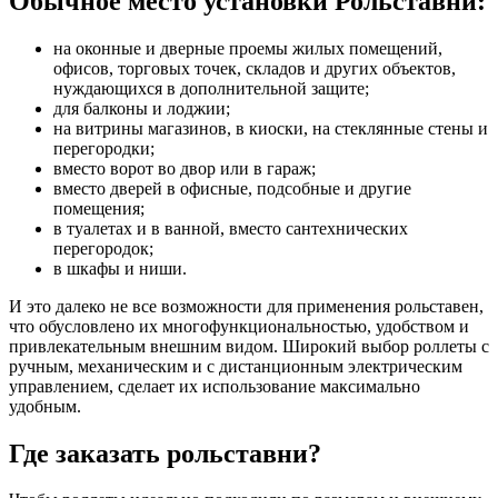
Обычное место установки Рольставни:
на оконные и дверные проемы жилых помещений,
офисов, торговых точек, складов и других объектов,
нуждающихся в дополнительной защите;
для балконы и лоджии;
на витрины магазинов, в киоски, на стеклянные стены и
перегородки;
вместо ворот во двор или в гараж;
вместо дверей в офисные, подсобные и другие
помещения;
в туалетах и в ванной, вместо сантехнических
перегородок;
в шкафы и ниши.
И это далеко не все возможности для применения рольставен,
что обусловлено их многофункциональностью, удобством и
привлекательным внешним видом. Широкий выбор роллеты с
ручным, механическим и с дистанционным электрическим
управлением, сделает их использование максимально
удобным.
Где заказать рольставни?