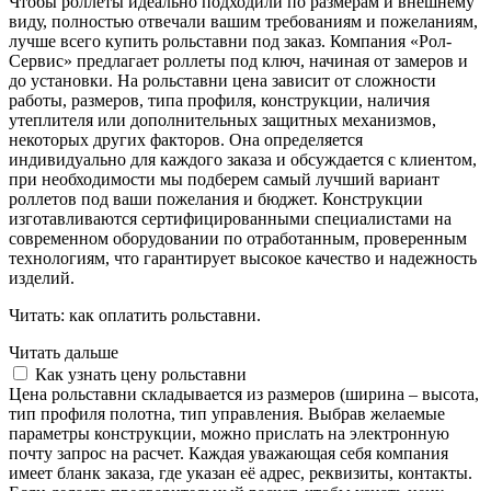
Чтобы роллеты идеально подходили по размерам и внешнему
виду, полностью отвечали вашим требованиям и пожеланиям,
лучше всего купить рольставни под заказ. Компания «Рол-
Сервис» предлагает роллеты под ключ, начиная от замеров и
до установки. На рольставни цена зависит от сложности
работы, размеров, типа профиля, конструкции, наличия
утеплителя или дополнительных защитных механизмов,
некоторых других факторов. Она определяется
индивидуально для каждого заказа и обсуждается с клиентом,
при необходимости мы подберем самый лучший вариант
роллетов под ваши пожелания и бюджет. Конструкции
изготавливаются сертифицированными специалистами на
современном оборудовании по отработанным, проверенным
технологиям, что гарантирует высокое качество и надежность
изделий.
Читать: как оплатить рольставни.
Читать дальше
Как узнать цену рольставни
Цена рольставни складывается из размеров (ширина – высота,
тип профиля полотна, тип управления. Выбрав желаемые
параметры конструкции, можно прислать на электронную
почту запрос на расчет. Каждая уважающая себя компания
имеет бланк заказа, где указан её адрес, реквизиты, контакты.