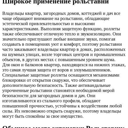
Широкое применение рольставни
Владельцы квартир, загородных домов, коттеджей и дач все
чаще обращают внимание на рольставни, обладающие
эстетической привлекательностью и высокими
характеристиками. Выполняя защитную функцию, роллеты
также обеспечивают отличную тепло и звукоизоляцию. Они
значительно приглушают любые внешние звуки, помогая
создавать в помещениях уют и комфорт, поэтому рольставни
часто заказывают владельцы квартир в домах, расположенных
на шумных улицах, возле торговых центров и промышленных
объектов, в других местах с повышенным уровнем шума.
Для окон и балконов квартир, находящихся на нижних этажах,
это самая лучшая защита от воров и злоумышленников.
Специальные защитные роллеты оснащаются механизмами
блокировки от открытия снаружи, что обеспечивает
дополнительную безопасность. Также антивандальные
упрочненные рольставни становятся необходимой мерой
безопасности для загородных домов и дач. Они
изготавливаются из стального профиля, обладают
повышенной прочностью, устойчивы к воздействиям любой
силы. Их невозможно открыть снаружи, поэтому владельцы
могут быть спокойны за свое имущество.