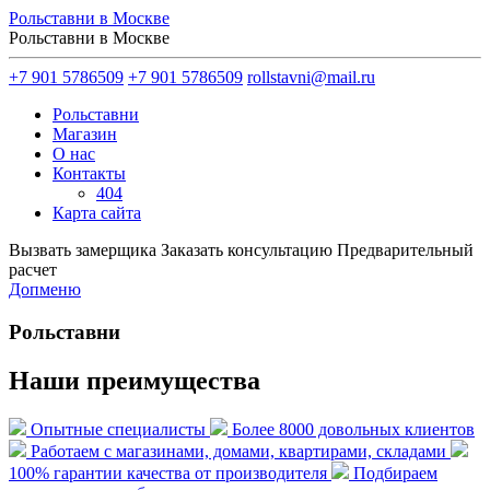
Рольставни в Москве
Рольставни в Москве
+7 901 5786509
+7 901 5786509
rollstavni@mail.ru
Рольставни
Магазин
О нас
Контакты
404
Карта сайта
Вызвать замерщика
Заказать консультацию
Предварительный
расчет
Допменю
Рольставни
Наши преимущества
Опытные специалисты
Более 8000 довольных клиентов
Работаем с магазинами, домами, квартирами, складами
100% гарантии качества от производителя
Подбираем